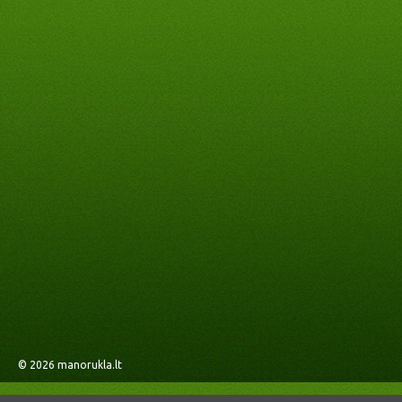
© 2026
manorukla.lt