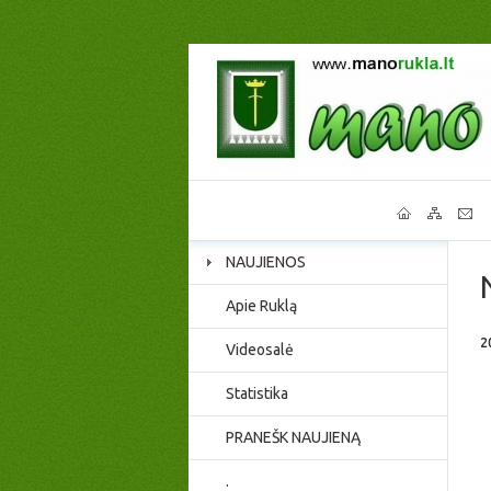
NAUJIENOS
Apie Ruklą
2
Videosalė
Statistika
PRANEŠK NAUJIENĄ
.