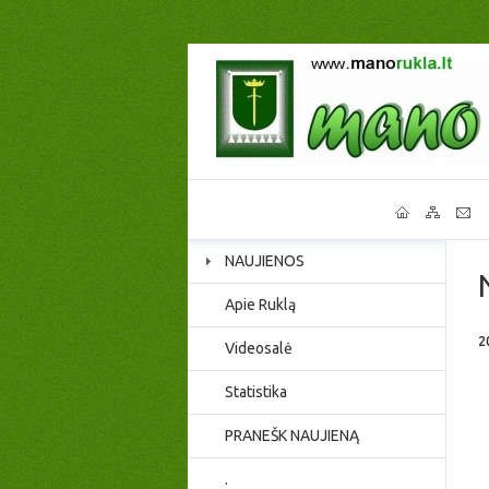
NAUJIENOS
Apie Ruklą
2
Videosalė
Statistika
PRANEŠK NAUJIENĄ
.