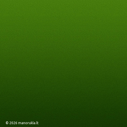
© 2026
manorukla.lt