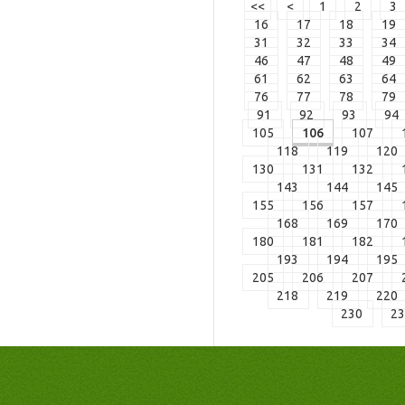
<<
<
1
2
3
16
17
18
19
31
32
33
34
46
47
48
49
61
62
63
64
76
77
78
79
91
92
93
94
105
106
107
118
119
120
130
131
132
143
144
145
155
156
157
168
169
170
180
181
182
193
194
195
205
206
207
218
219
220
230
2