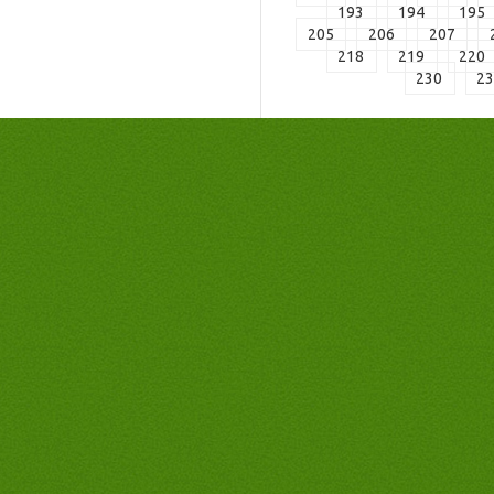
193
194
195
205
206
207
218
219
220
230
2