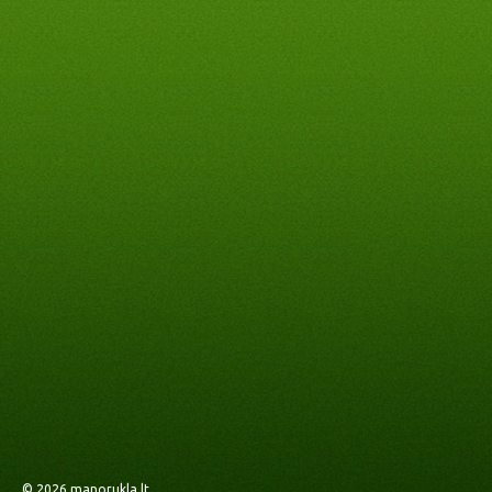
© 2026
manorukla.lt