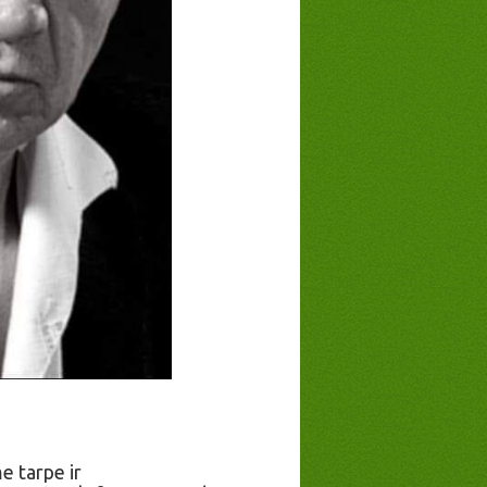
e tarpe ir