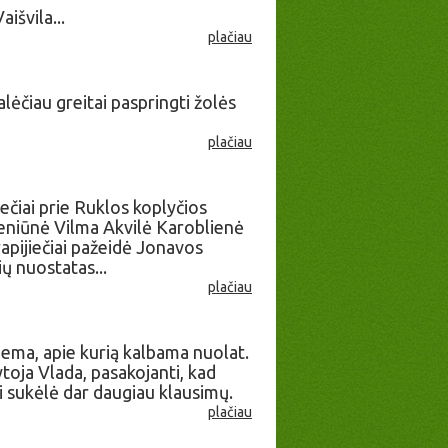
švila...
plačiau
lėčiau greitai paspringti žolės
plačiau
ečiai prie Ruklos koplyčios
seniūnė Vilma Akvilė Karoblienė
rapijiečiai pažeidė Jonavos
ių nuostatas...
plačiau
lema, apie kurią kalbama nuolat.
tytoja Vlada, pasakojanti, kad
ai sukėlė dar daugiau klausimų.
plačiau