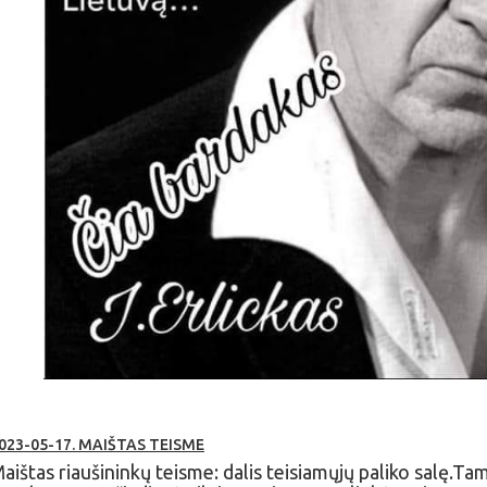
023-05-17. MAIŠTAS TEISME
aištas riaušininkų teisme: dalis teisiamųjų paliko salę.Tam